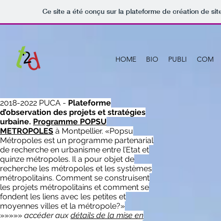
Ce site a été conçu sur la plateforme de création de sit
HOME
BIO
PUBLI
COM
2018-2022 PUCA -
Plateforme
d’observation des projets et stratégies
urbaine.
Programme POPSU
METROPOLES
à Montpellier. «Popsu
Métropoles est un programme partenarial
de recherche en urbanisme entre l’Etat et
quinze métropoles. Il a pour objet de
recherche les métropoles et les systèmes
métropolitains. Comment se construisent
les projets métropolitains et comment se
fondent les liens avec les petites et
moyennes villes et la métropole?»
»»»»»
accéder aux
détails de la mise en